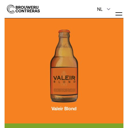
Valeir Blond