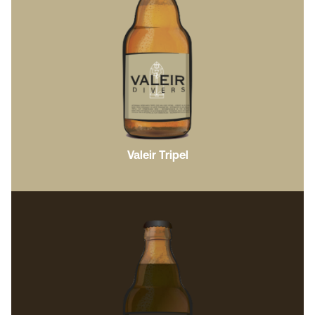
Valeir Tripel