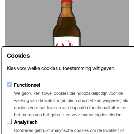
Cookies
Kies voor welke cookies u toestemming wilt geven.
Ode
Functioneel
We gebruiken zowel cookies die noodzakelijk zijn voor de
werking van de website (en die u dus niet kan weigeren) als
cookies voor het leveren van bepaalde functionaliteiten en
het meten van het gebruik en voor marketingdoeleinden.
© Brouwerij Contreras
Analytisch
NL
Contreras gebruikt analytische cookies om de kwaliteit of
FR