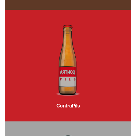
ContraPils