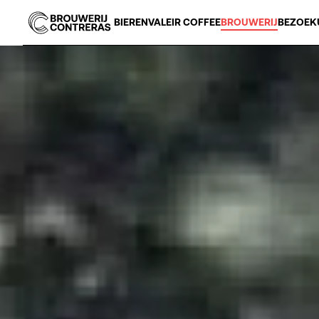
BIEREN
VALEIR COFFEE
BROUWERIJ
BEZOEK