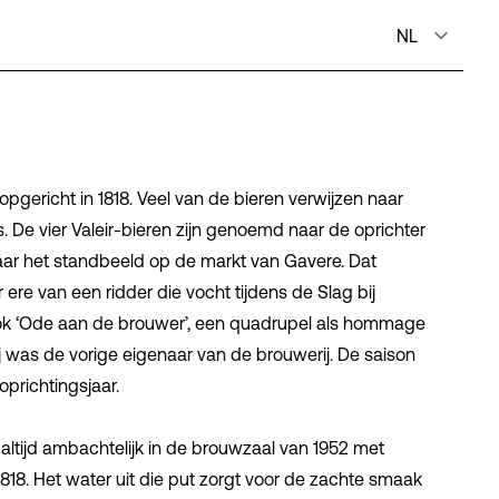
 opgericht in 1818. Veel van de
bieren
verwijzen naar
s. De vier
Valeir
-bieren zijn genoemd naar de oprichter
aar het standbeeld op de markt van Gavere. Dat
 ere van een ridder die vocht tijdens de Slag bij
k ‘
Ode aan de brouwer
’, een quadrupel als hommage
ij was de vorige eigenaar van de brouwerij. De saison
 oprichtingsjaar.
altijd ambachtelijk in de brouwzaal van 1952 met
1818. Het water uit die put zorgt voor de zachte smaak