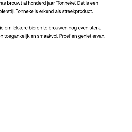
ras brouwt al honderd jaar ‘
Tonneke
’. Dat is een
ierstijl.
Tonneke
is erkend als streekproduct.
sie om lekkere bieren te brouwen nog even sterk.
ren toegankelijk en smaakvol. Proef en geniet ervan.