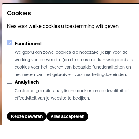
Cookies
Kies voor welke cookies u toestemming wilt geven.
Functioneel
We gebruiken zowel cookies die noodzakelijk zijn voor de
werking van de website (en die u dus niet kan weigeren) als
VALEIR COFFEE:
cookies voor het leveren van bepaalde functionaliteiten en
het meten van het gebruik en voor marketingdoeleinden.
KERST IN EEN
Analytisch
Contreras gebruikt analytische cookies om de kwaliteit of
GLAASJE
effectiviteit van je website te bekijken.
Keuze bewaren
Alles accepteren