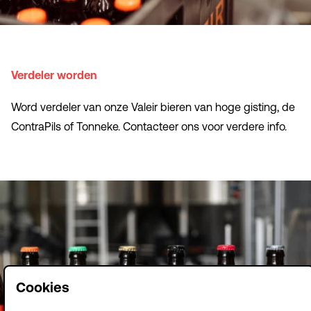
Verdeler worden
Word verdeler van onze
Valeir
bieren van hoge gisting, de
ContraPils
of
Tonneke
.
Contacteer ons
voor verdere info.
Cookies