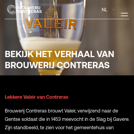
BEKIJK HET VERHAAL VAN
BROUWERIJ CONTRERAS
Lekkere Valeir van Contreras
Brouwerij Contreras brouwt Valeir, verwijzend naar de
Gentse soldaat die in 1453 meevocht in de Slag bij Gavere.
Zijn standbeeld, te zien voor het gemeentehuis van