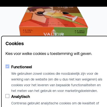
Cookies
Kies voor welke cookies u toestemming wilt geven.
Functioneel
We gebruiken zowel cookies die noodzakelijk zijn voor de
werking van de website (en die u dus niet kan weigeren) als
cookies voor het leveren van bepaalde functionaliteiten en
het meten van het gebruik en voor marketingdoeleinden.
© Brouwerij Contreras
Analytisch
NL
Contreras gebruikt analytische cookies om de kwaliteit of
FR