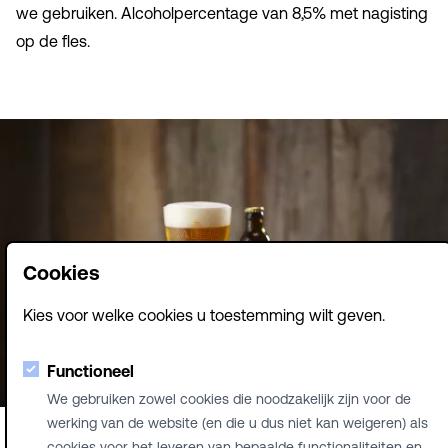
we gebruiken. Alcoholpercentage van 8,5% met nagisting
op de fles.
Cookies
Kies voor welke cookies u toestemming wilt geven.
Functioneel
We gebruiken zowel cookies die noodzakelijk zijn voor de
werking van de website (en die u dus niet kan weigeren) als
cookies voor het leveren van bepaalde functionaliteiten en