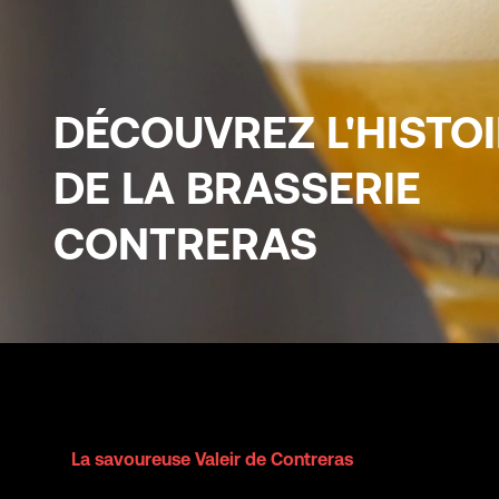
DÉCOUVREZ L'HISTO
DE LA BRASSERIE
CONTRERAS
La savoureuse Valeir de Contreras