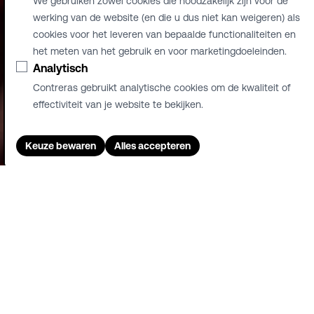
We gebruiken zowel cookies die noodzakelijk zijn voor de
werking van de website (en die u dus niet kan weigeren) als
cookies voor het leveren van bepaalde functionaliteiten en
het meten van het gebruik en voor marketingdoeleinden.
Analytisch
Contreras gebruikt analytische cookies om de kwaliteit of
effectiviteit van je website te bekijken.
Keuze bewaren
Alles accepteren