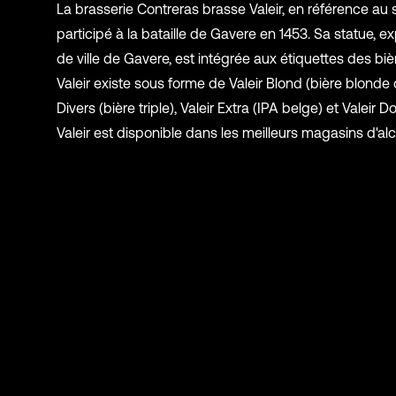
La brasserie Contreras brasse Valeir, en référence au 
participé à la bataille de Gavere en 1453. Sa statue, e
de ville de Gavere, est intégrée aux étiquettes des bièr
Valeir existe sous forme de Valeir Blond (bière blonde d
Divers (bière triple), Valeir Extra (IPA belge) et Valeir 
Valeir est disponible dans les meilleurs magasins d'alc