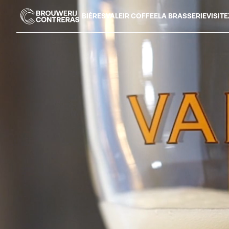
BIÈRES
VALEIR COFFEE
LA BRASSERIE
VISIT