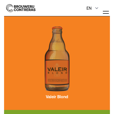
Valeir Blond