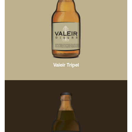
Valeir Tripel