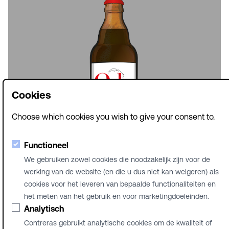
Cookies
Choose which cookies you wish to give your consent to.
Ode
Functioneel
We gebruiken zowel cookies die noodzakelijk zijn voor de
werking van de website (en die u dus niet kan weigeren) als
cookies voor het leveren van bepaalde functionaliteiten en
het meten van het gebruik en voor marketingdoeleinden.
© Brouwerij Contreras
Analytisch
NL
Contreras gebruikt analytische cookies om de kwaliteit of
FR