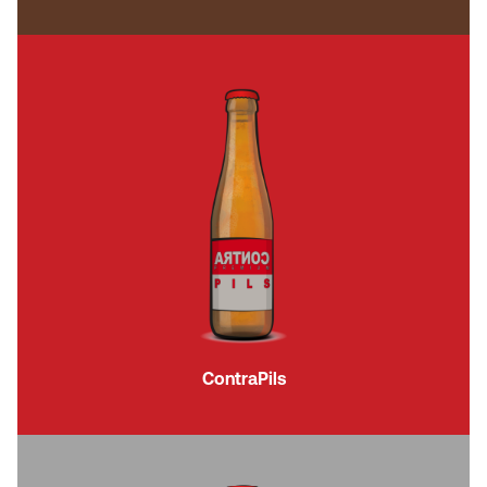
ContraPils